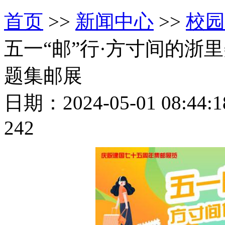
首页
>>
新闻中心
>>
校园
五一“邮”行·方寸间的浙
题集邮展
日期：2024-05-01 08:4
242