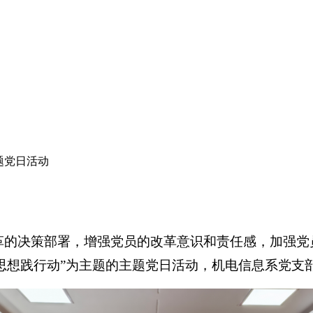
题党日活动
革的决策部署，增强党员的改革意识和责任感，加强党
学思想践行动”为主题的主题党日活动，机电信息系党支