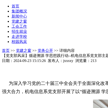
首页
集团概况
新闻中心
党建之窗
工会工作
招生就业
走进学校
校园风采
首页
>>
党建之窗
>>
党务公开
>>
详细内容
【党支部风采】循迹溯源 学思想践行动--机电信息系党支部主
日期：2024-09-23 15:15:26 发布人：jxxsxy 浏览量：
213
为深入学习党的二十届三中全会关于全面深化改
强大合力，机电信息系党支部开展了以
“循迹溯源 