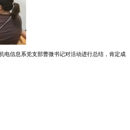
机电信息系党支部曹微书记对活动进行总结，肯定成