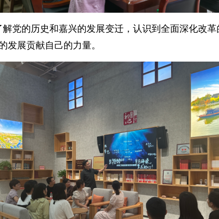
了解党的历史和嘉兴的发展变迁，认识到全面深化改革
的发展贡献自己的力量。