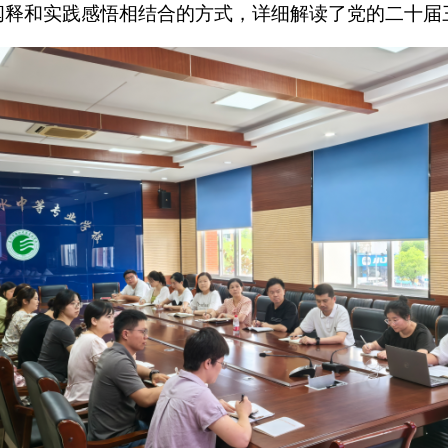
阐释和实践感悟相结合的方式，详细解读了党的二十届