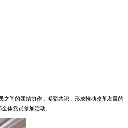
员之间的团结协作，凝聚共识，形成推动改革发展的
部全体党员参加活动。