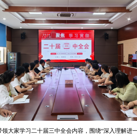
领大家学习二十届三中全会内容，围绕“深入理解进一