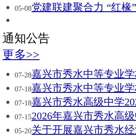
党建联建聚合力 “红椽
05-08
通知公告
更多>>
嘉兴市秀水中等专业学
07-28
嘉兴市秀水中等专业学校
07-18
嘉兴市秀水高级中学20
07-18
2026年嘉兴市秀水高
07-15
关于开展嘉兴市秀水经
05-20