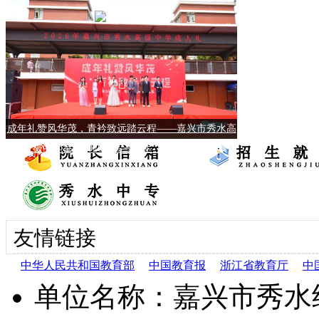
成年礼赞风华茂，青衿致远踏云程——嘉兴市秀水高
级中学举行2026届高三学生“成人礼”仪式
友情链接
中华人民共和国教育部
中国教育报
浙江省教育厅
中
单位名称：嘉兴市秀水