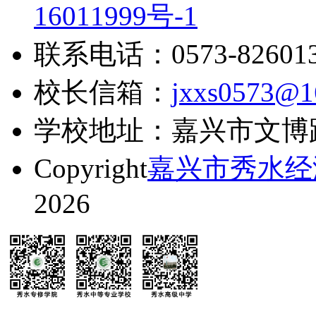
16011999号-1
联系电话：0573-826013
校长信箱：
jxxs0573@1
学校地址：嘉兴市文博路
Copyright
嘉兴市秀水经
2026