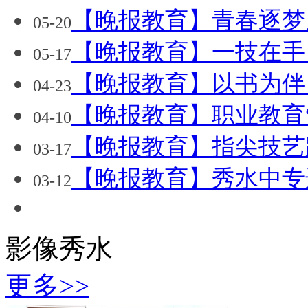
【晚报教育】青春逐梦
05-20
【晚报教育】一技在手
05-17
【晚报教育】以书为伴
04-23
【晚报教育】职业教育
04-10
【晚报教育】指尖技艺
03-17
【晚报教育】秀水中专
03-12
影像秀水
更多>>