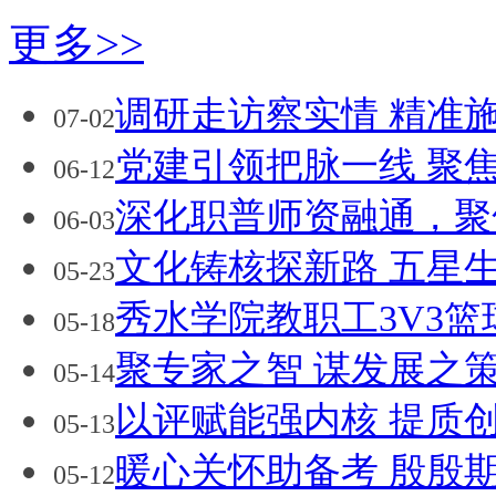
更多>>
调研走访察实情 精准
07-02
党建引领把脉一线 聚焦
06-12
深化职普师资融通，聚
06-03
文化铸核探新路 五星
05-23
秀水学院教职工3V3
05-18
聚专家之智 谋发展之
05-14
以评赋能强内核 提质
05-13
暖心关怀助备考 殷殷
05-12